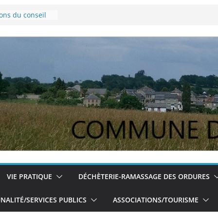
ions du conseil
ovembre 2024
e Lyme
pour les jeunes
ions du conseil
du 5/12/2024
VIE PRATIQUE
DÉCHÈTERIE-RAMASSAGE DES ORDURES
ALITÉ/SERVICES PUBLICS
ASSOCIATIONS/TOURISME