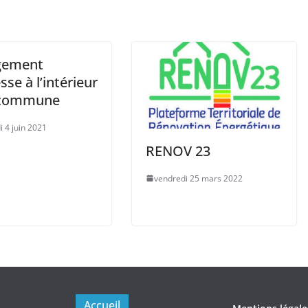
gement
sse à l’intérieur
 commune
i 4 juin 2021
RENOV 23
vendredi 25 mars 2022
Accueil