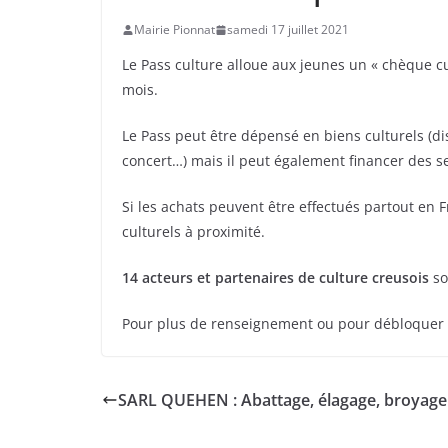
Mairie Pionnat
samedi 17 juillet 2021
Le Pass culture alloue aux jeunes un « chèque c
mois.
Le Pass peut être dépensé en biens culturels (di
concert…) mais il peut également financer des s
Si les achats peuvent être effectués partout en Fr
culturels à proximité.
14 acteurs et partenaires de culture creusois
so
Pour plus de renseignement ou pour débloquer v
SARL QUEHEN : Abattage, élagage, broyag