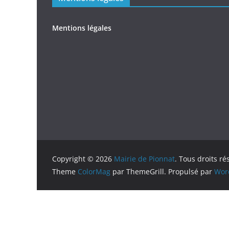
Mentions légales
Copyright © 2026
Mairie de Pionnat
. Tous droits ré
Theme
ColorMag
par ThemeGrill. Propulsé par
Wor