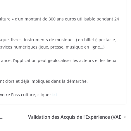
ulture » d’un montant de 300 ans euros utilisable pendant 24
sque, livres, instruments de musique…) en billet (spectacle,
ervices numériques (jeux, presse, musique en ligne…).
ance, l’application peut géolocaliser les acteurs et les lieux
nt d’ors et déjà impliqués dans la démarche.
otre Pass culture, cliquer
ici
e…
Validation des Acquis de l’Expérience (VAE