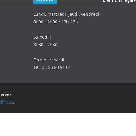
Mentions légale
Lundi, mercredi, Jeudi, vendredi :
8h00-12h00 / 13h-17h
Samedi :
8h30-12h30
Fermé le mardi
Tél. 05 55 80 91 01
servés.
dPress
.