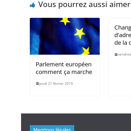
Vous pourrez aussi aimer
Chan
d’adre
de la
vendred
Parlement européen
comment ça marche
jeudi 21 février 2019
Mentions légales