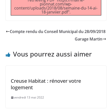
retrieving PDF "https://mairie-
pionnat.com/wp-
content/uploads/2018/08/semaine-du-14-ai-
18-janviier.pdf".
Compte rendu du Conseil Municipal du 28/09/2018
Garage Martin
Vous pourrez aussi aimer
Creuse Habitat : rénover votre
logement
vendredi 13 mai 2022