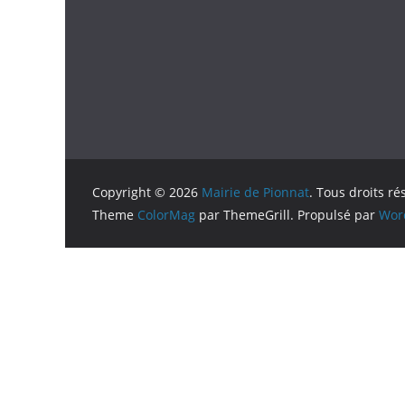
Copyright © 2026
Mairie de Pionnat
. Tous droits ré
Theme
ColorMag
par ThemeGrill. Propulsé par
Wor