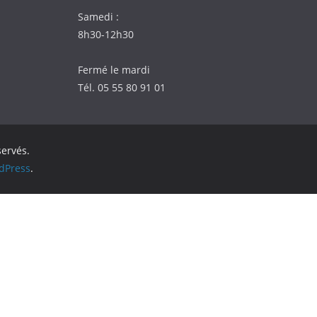
Samedi :
8h30-12h30
Fermé le mardi
Tél. 05 55 80 91 01
servés.
dPress
.