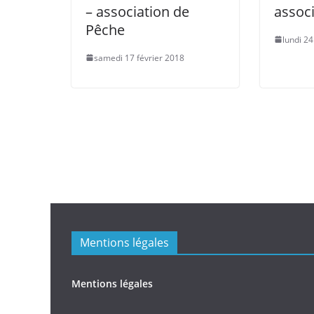
– association de
assoc
Pêche
lundi 2
samedi 17 février 2018
Mentions légales
Mentions légales