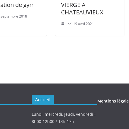
iation de gym
VIERGE A
CHATEAUVIEUX
4 septembre 2018
lundi 19 avril 2021
Accueil
Mentions légale
Lundi, mercredi, Jeudi, vendredi :
8h00-12h00 / 13h-17h