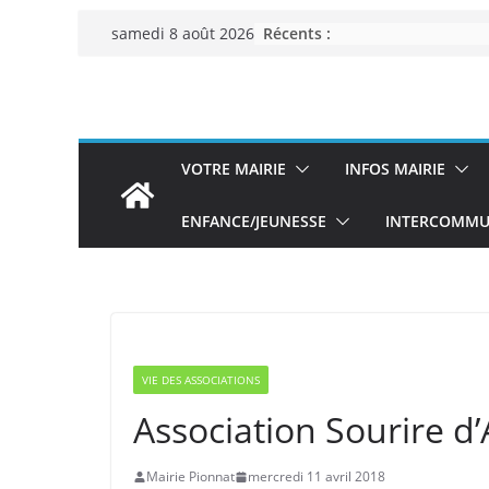
Passer
Récents :
samedi 8 août 2026
au
contenu
VOTRE MAIRIE
INFOS MAIRIE
ENFANCE/JEUNESSE
INTERCOMMUN
VIE DES ASSOCIATIONS
Association Sourire 
Mairie Pionnat
mercredi 11 avril 2018