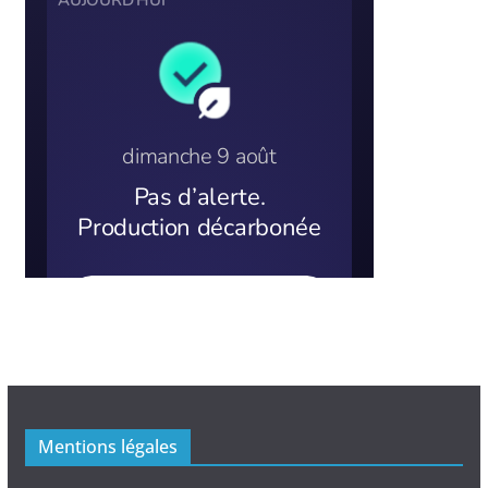
Mentions légales