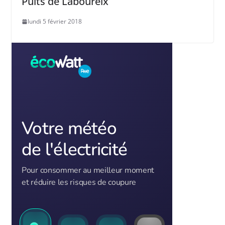
Puits de Laboureix
lundi 5 février 2018