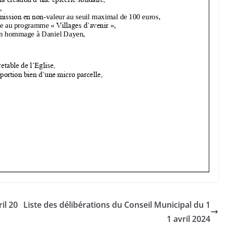
il 20
Liste des délibérations du Conseil Municipal du 1
1 avril 2024