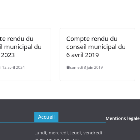
e rendu du
Compte rendu du
l municipal du
conseil municipal du
l 2023
6 avril 2019
i 12 avril 2024
samedi 8 juin 2019
Accueil
Mentions légale
Lundi, mercredi, Jeudi, vendredi :