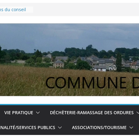
ns du conseil
vembre 2024
Lyme
our les jeunes
ns du conseil
u 5/12/2024
VIE PRATIQUE
DÉCHÈTERIE-RAMASSAGE DES ORDURES
ALITÉ/SERVICES PUBLICS
ASSOCIATIONS/TOURISME