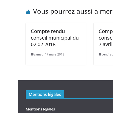
Vous pourrez aussi aimer
Compte rendu
Compt
conseil municipal du
consei
02 02 2018
7 avri
samedi 17 mars 2018
vendred
Mentions légales
Mentions légales