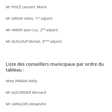
Mr PIOLÉ Laurent, Maire
er
Mr GIROIX Gilles, 1
adjoint
nd
Mr HARDY Jean-Luc, 2
adjoint
ème
Mr DUCLOUP Michel, 3
adjoint
Liste des conseillers municipaux par ordre du
tableau :
Mme PARAIN Nelly
Mr AUCORDIER Bernard
Mr LANGLOIS Alexandre