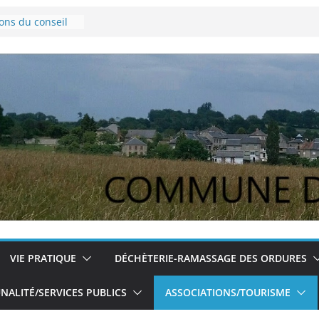
ions du conseil
ovembre 2024
e Lyme
pour les jeunes
ions du conseil
du 5/12/2024
VIE PRATIQUE
DÉCHÈTERIE-RAMASSAGE DES ORDURES
ALITÉ/SERVICES PUBLICS
ASSOCIATIONS/TOURISME