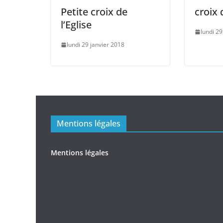
Petite croix de
croix 
l’Eglise
lundi 29
lundi 29 janvier 2018
Mentions légales
Mentions légales