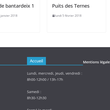
de bantardeix 1
Puits des Ternes
 janvier 2018
lundi 5 février 2018
Accueil
Mentions légale
Lundi, mercredi, Jeudi, vendredi :
8h00-12h00 / 13h-17h
Samedi :
8h30-12h30