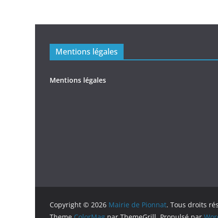
Mentions légales
Mentions légales
Copyright © 2026
Mairie de Pionnat
. Tous droits ré
Theme
ColorMag
par ThemeGrill. Propulsé par
Wor