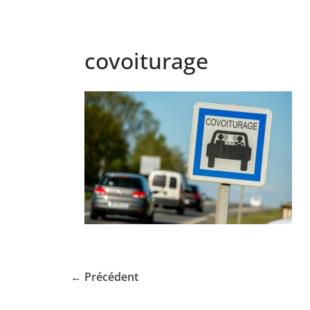
covoiturage
← Précédent