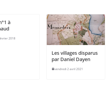
n°1 à
haud
février 2018
Les villages disparus
par Daniel Dayen
vendredi 2 avril 2021