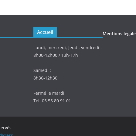
Accueil
Mentions légale
Lundi, mercredi, Jeudi, vendredi :
8h00-12h00 / 13h-17h
Samedi :
8h30-12h30
Fermé le mardi
Tél. 05 55 80 91 01
servés.
dPress
.