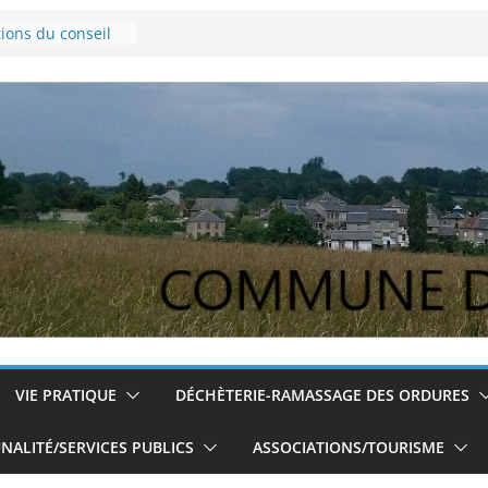
tions du conseil
novembre 2024
ce Lyme
 pour les jeunes
tions du conseil
 du 5/12/2024
VIE PRATIQUE
DÉCHÈTERIE-RAMASSAGE DES ORDURES
ALITÉ/SERVICES PUBLICS
ASSOCIATIONS/TOURISME