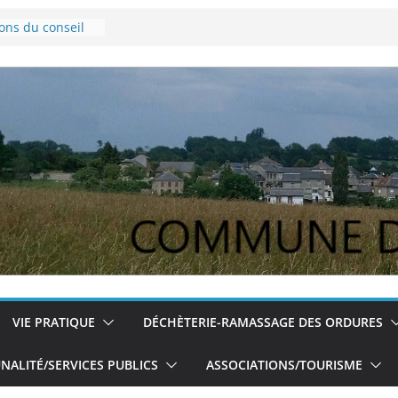
ions du conseil
ovembre 2024
e Lyme
pour les jeunes
ions du conseil
du 5/12/2024
VIE PRATIQUE
DÉCHÈTERIE-RAMASSAGE DES ORDURES
ALITÉ/SERVICES PUBLICS
ASSOCIATIONS/TOURISME