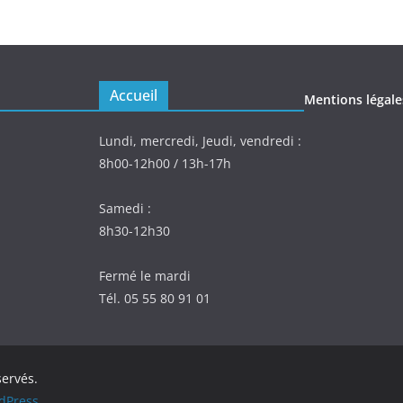
Accueil
Mentions légale
Lundi, mercredi, Jeudi, vendredi :
8h00-12h00 / 13h-17h
Samedi :
8h30-12h30
Fermé le mardi
Tél. 05 55 80 91 01
servés.
dPress
.