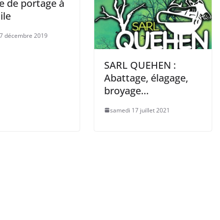
e de portage à
ile
 7 décembre 2019
SARL QUEHEN :
Abattage, élagage,
broyage…
samedi 17 juillet 2021