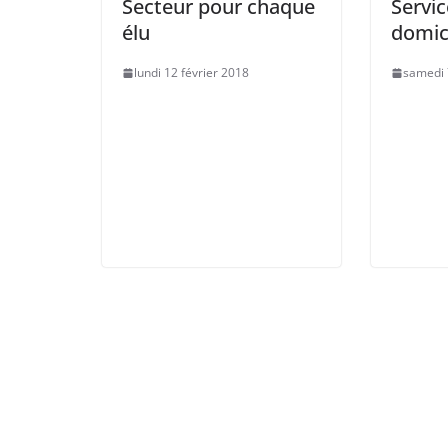
Secteur pour chaque
Servic
élu
domic
lundi 12 février 2018
samedi