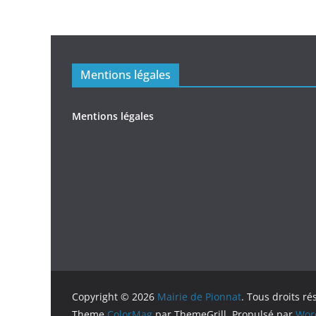
Mentions légales
Mentions légales
Copyright © 2026
Mairie de Pionnat
. Tous droits ré
Theme
ColorMag
par ThemeGrill. Propulsé par
Wor