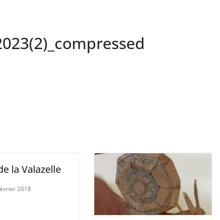
023(2)_compressed
de la Valazelle
février 2018