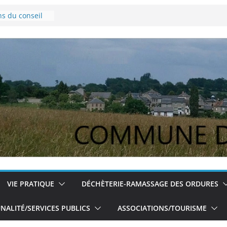
ns du conseil
vembre 2024
Lyme
our les jeunes
ns du conseil
u 5/12/2024
VIE PRATIQUE
DÉCHÈTERIE-RAMASSAGE DES ORDURES
ALITÉ/SERVICES PUBLICS
ASSOCIATIONS/TOURISME