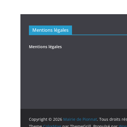
Mentions légales
Mentions légales
Copyright © 2026
Mairie de Pionnat
. Tous droits ré
Theme
ColorMag
par ThemeGrill. Propulsé par
Wor