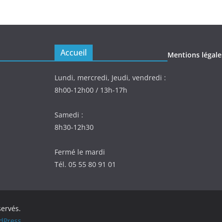
Accueil
Mentions légale
Lundi, mercredi, Jeudi, vendredi :
8h00-12h00 / 13h-17h
Samedi :
8h30-12h30
Fermé le mardi
Tél. 05 55 80 91 01
servés.
dPress
.