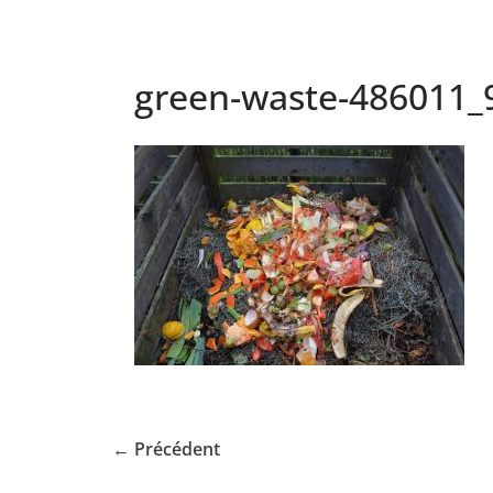
green-waste-486011_
← Précédent