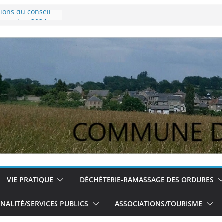
tions du conseil
novembre 2024
ce Lyme
 pour les jeunes
tions du conseil
 du 5/12/2024
VIE PRATIQUE
DÉCHÈTERIE-RAMASSAGE DES ORDURES
ALITÉ/SERVICES PUBLICS
ASSOCIATIONS/TOURISME