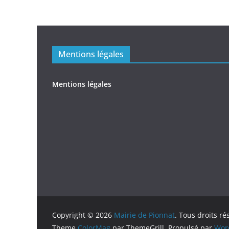
Mentions légales
Mentions légales
Copyright © 2026
Mairie de Pionnat
. Tous droits ré
Theme
ColorMag
par ThemeGrill. Propulsé par
Wor