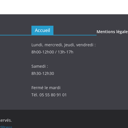
Accueil
Mentions légale
Lundi, mercredi, Jeudi, vendredi :
8h00-12h00 / 13h-17h
Samedi :
8h30-12h30
Fermé le mardi
Tél. 05 55 80 91 01
servés.
dPress
.