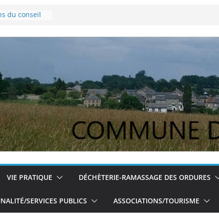
ns du conseil
vembre 2024
Lyme
our les jeunes
ns du conseil
u 5/12/2024
VIE PRATIQUE
DÉCHÈTERIE-RAMASSAGE DES ORDURES
ALITÉ/SERVICES PUBLICS
ASSOCIATIONS/TOURISME