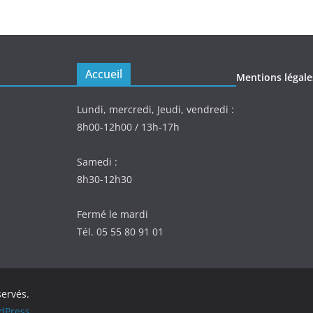
Accueil
Mentions légale
Lundi, mercredi, Jeudi, vendredi :
8h00-12h00 / 13h-17h
Samedi :
8h30-12h30
Fermé le mardi
Tél. 05 55 80 91 01
servés.
dPress
.