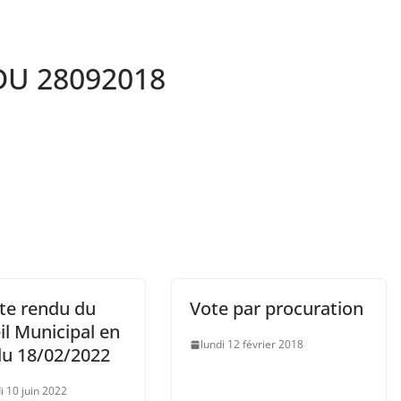
U 28092018
e rendu du
Vote par procuration
il Municipal en
lundi 12 février 2018
du 18/02/2022
i 10 juin 2022