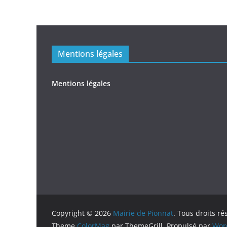
Mentions légales
Mentions légales
Copyright © 2026
Mairie de Pionnat
. Tous droits ré
Theme
ColorMag
par ThemeGrill. Propulsé par
Wor