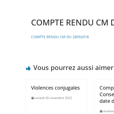
COMPTE RENDU CM D
COMPTE RENDU CM DU 28092018
Vous pourrez aussi aimer
Violences conjugales
Compt
Conse
samedi 26 novembre 2022
date 
vendred