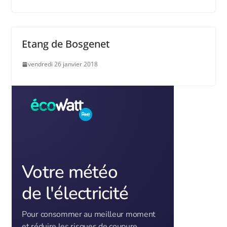
Etang de Bosgenet
vendredi 26 janvier 2018