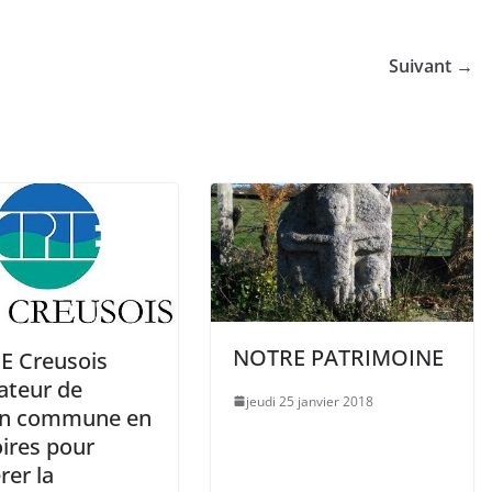
Suivant →
NOTRE PATRIMOINE
IE Creusois
tateur de
jeudi 25 janvier 2018
ion commune en
oires pour
rer la