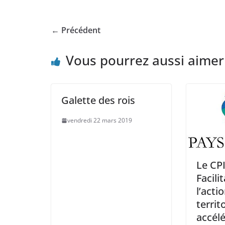
← Précédent
Vous pourrez aussi aimer
Galette des rois
vendredi 22 mars 2019
Le CP
Facili
l’act
territ
accélé