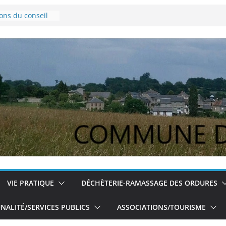
ions du conseil
ovembre 2024
e Lyme
pour les jeunes
ions du conseil
du 5/12/2024
VIE PRATIQUE
DÉCHÈTERIE-RAMASSAGE DES ORDURES
ALITÉ/SERVICES PUBLICS
ASSOCIATIONS/TOURISME