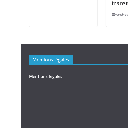
transi
vendredi
Mentions légales
Mentions légales