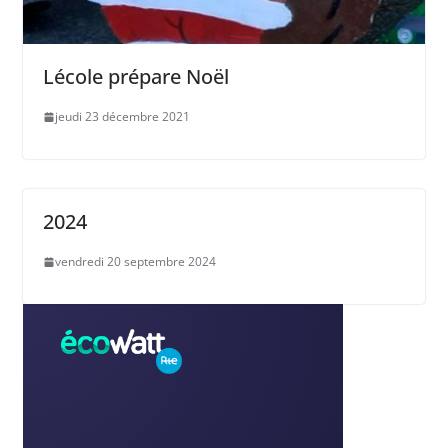
Lécole prépare Noël
jeudi 23 décembre 2021
2024
vendredi 20 septembre 2024