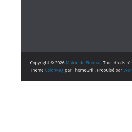
Copyright © 2026
Mairie de Pionnat
. Tous droits ré
Theme
ColorMag
par ThemeGrill. Propulsé par
Wor