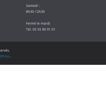
Samedi :
8h30-12h30
Fermé le mardi
Tél. 05 55 80 91 01
servés.
dPress
.