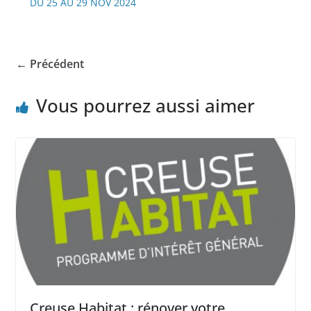
DU 25 AU 29 NOV 2024
← Précédent
Vous pourrez aussi aimer
Creuse Habitat : rénover votre