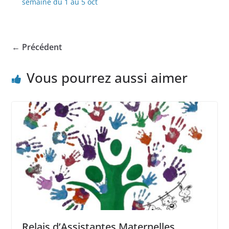
semaine du 1 au 5 oct
← Précédent
Vous pourrez aussi aimer
Relais d’Assistantes Maternelles