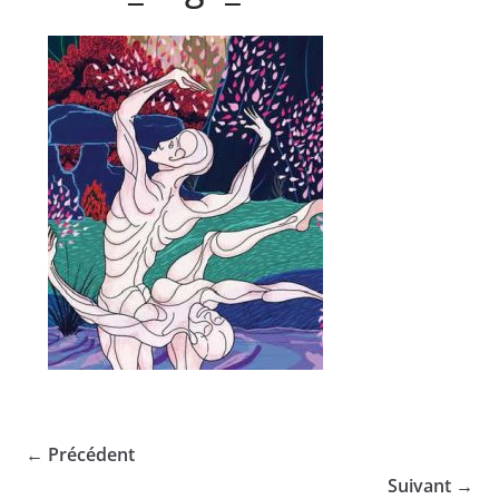
← Précédent
Suivant →