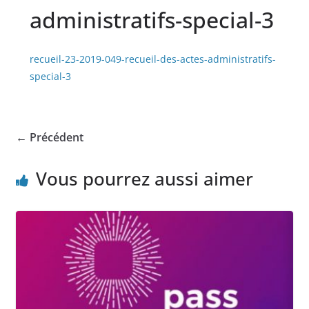
administratifs-special-3
recueil-23-2019-049-recueil-des-actes-administratifs-
special-3
← Précédent
Vous pourrez aussi aimer