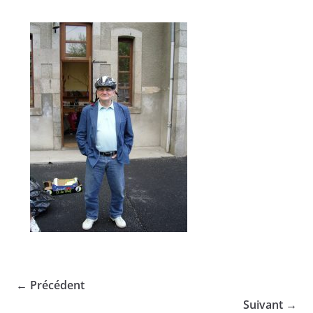
← Précédent
Suivant →