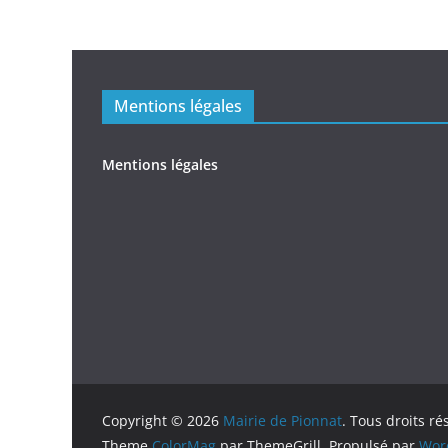
Mentions légales
Mentions légales
Copyright © 2026
Mairie de Pionnat
. Tous droits ré
Theme
ColorMag
par ThemeGrill. Propulsé par
Wor