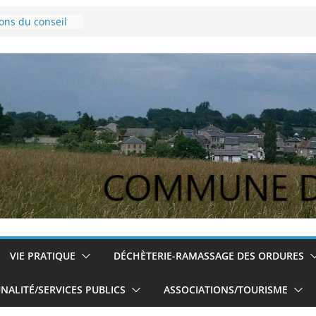
ions du conseil
ovembre 2024
e Lyme
pour les jeunes
ions du conseil
du 5/12/2024
VIE PRATIQUE
DÉCHÈTERIE-RAMASSAGE DES ORDURES
ALITÉ/SERVICES PUBLICS
ASSOCIATIONS/TOURISME