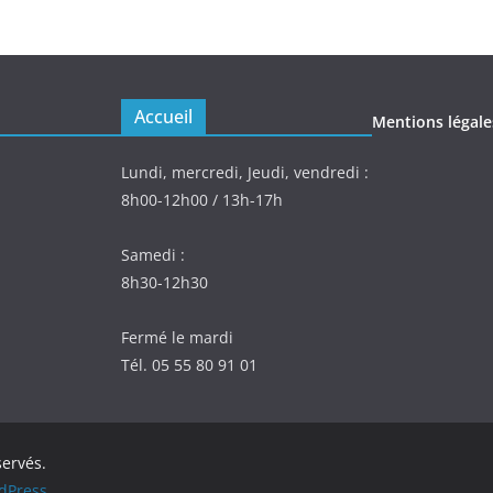
Accueil
Mentions légale
Lundi, mercredi, Jeudi, vendredi :
8h00-12h00 / 13h-17h
Samedi :
8h30-12h30
Fermé le mardi
Tél. 05 55 80 91 01
servés.
dPress
.