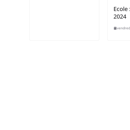
Ecole 
2024
vendred