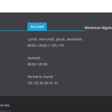
Accueil
Mentions légale
Lundi, mercredi, Jeudi, vendredi :
8h00-12h00 / 13h-17h
Samedi :
8h30-12h30
Fermé le mardi
Tél. 05 55 80 91 01
servés.
dPress
.