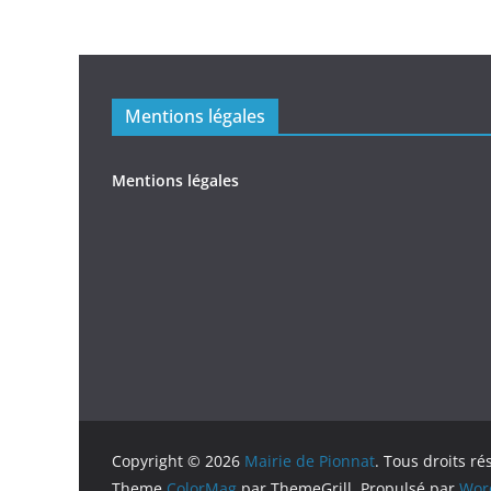
Mentions légales
Mentions légales
Copyright © 2026
Mairie de Pionnat
. Tous droits ré
Theme
ColorMag
par ThemeGrill. Propulsé par
Wor