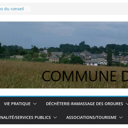
ns du conseil
vembre 2024
Lyme
our les jeunes
ns du conseil
u 5/12/2024
VIE PRATIQUE
DÉCHÈTERIE-RAMASSAGE DES ORDURES
ALITÉ/SERVICES PUBLICS
ASSOCIATIONS/TOURISME