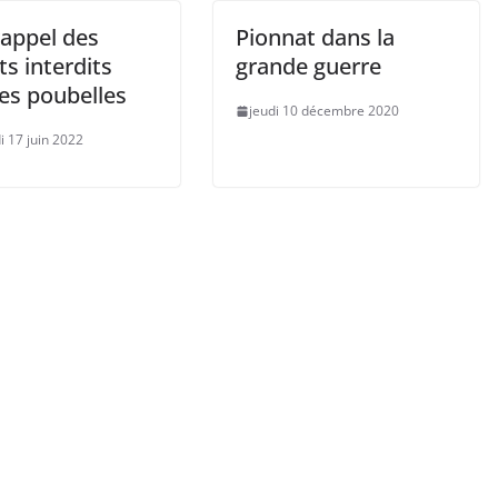
rappel des
Pionnat dans la
s interdits
grande guerre
es poubelles
jeudi 10 décembre 2020
i 17 juin 2022