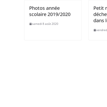
Photos année
Petit 
scolaire 2019/2020
déchet
dans l
samedi 8 août 2020
vendred